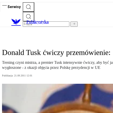
Serwisy
Publicystyka
Donald Tusk ćwiczy przemówienie: 
Trening czyni mistrza, a premier Tusk intensywnie ćwiczy, aby być ja
wygłoszone - z okazji objęcia przez Polskę prezydencji w UE
Publikacja:
21.09.2011 12:01