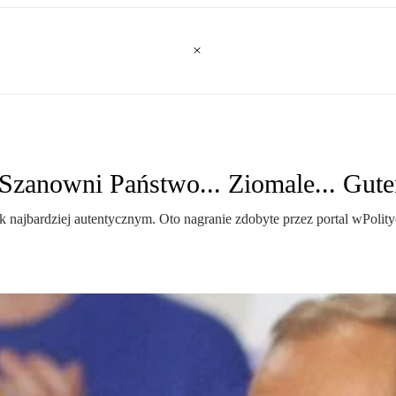
Szanowni Państwo... Ziomale... Gute
k najbardziej autentycznym. Oto nagranie zdobyte przez portal wPolity