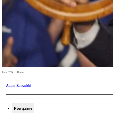
Foto: W Sieci Opinii
Adam Zawadzki
Powiązane