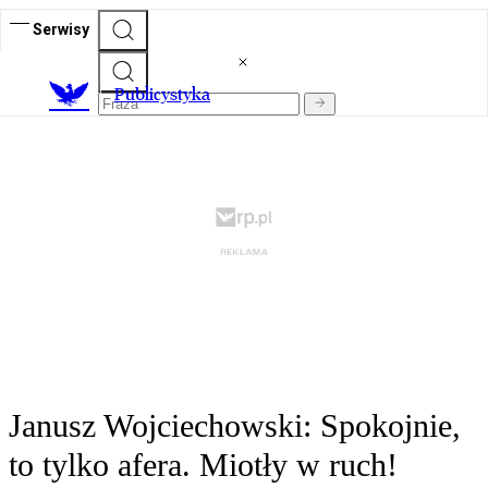
Serwisy
Publicystyka
Janusz Wojciechowski: Spokojnie,
to tylko afera. Miotły w ruch!