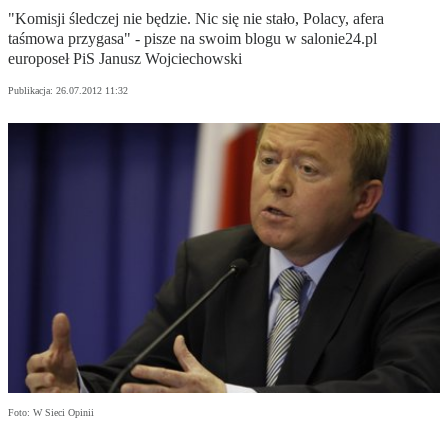
"Komisji śledczej nie będzie. Nic się nie stało, Polacy, afera
taśmowa przygasa" - pisze na swoim blogu w salonie24.pl
europoseł PiS Janusz Wojciechowski
Publikacja:
26.07.2012 11:32
Foto: W Sieci Opinii