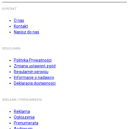
KONTAKT
O nas
Kontakt
Napisz do nas
REGULAMIN
Polityka Prywatności
Zmiana ustawień zgód
Regulamin serwisu
Informacje o nadawcy
Deklaracja dostępności
REKLAMA I PRENUMERATA
Reklama
Ogłoszenia
Prenumerata
Archiwum