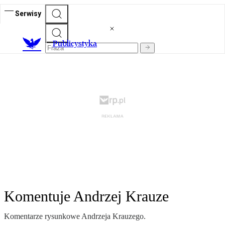
Serwisy
Publicystyka
Komentuje Andrzej Krauze
Komentarze rysunkowe Andrzeja Krauzego.