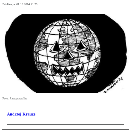
Publikacja:
01.10.2014 21:25
Foto: Rzeczpospolita
Andrzej Krauze