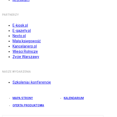
PARTNERZY
E-kiosk.pl
E-gazety.pl
Nexto.pl
Mała księgowość
Kancelarierp.pl
Wieści Rolnicze
Życie Warszawy
NASZE WYDARZENIA
Szkolenia i konferencje
MAPA STRONY
KALENDARIUM
OFERTA PRODUKTOWA