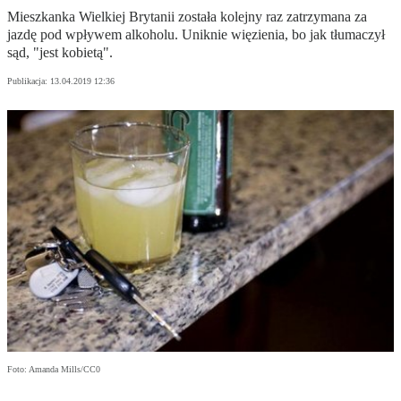
Mieszkanka Wielkiej Brytanii została kolejny raz zatrzymana za
jazdę pod wpływem alkoholu. Uniknie więzienia, bo jak tłumaczył
sąd, "jest kobietą".
Publikacja:
13.04.2019 12:36
Foto: Amanda Mills/CC0