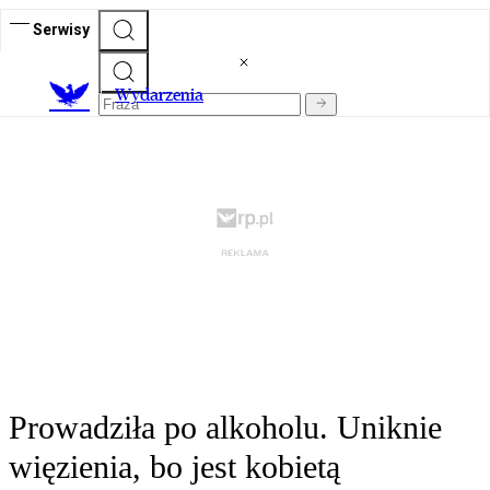
Serwisy
Wydarzenia
Prowadziła po alkoholu. Uniknie
więzienia, bo jest kobietą