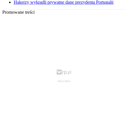
Hakerzy wykradli prywatne dane prezydenta Portugalii
Promowane treści