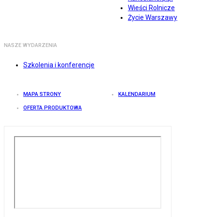
Wieści Rolnicze
Życie Warszawy
NASZE WYDARZENIA
Szkolenia i konferencje
MAPA STRONY
KALENDARIUM
OFERTA PRODUKTOWA