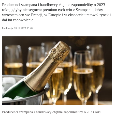
Producenci szampana i handlowcy chętnie zapomnieliby o 2023
roku, gdyby nie segment premium tych win z Szampanii, który
wzrostem cen we Francji, w Europie i w eksporcie uratował rynek i
dał im zadowolenie.
Publikacja:
26.12.2023 19:40
Producenci szampana i handlowcy chętnie zapomnieliby o 2023 roku