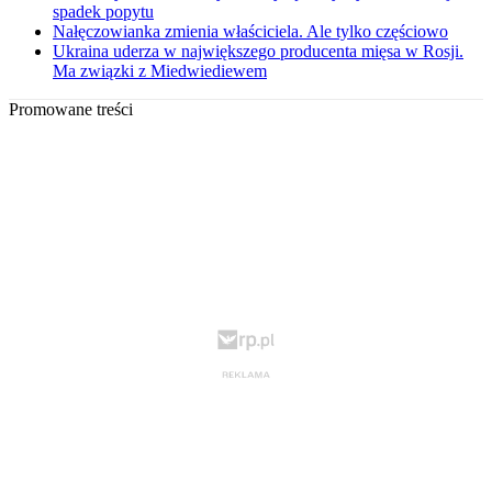
spadek popytu
Nałęczowianka zmienia właściciela. Ale tylko częściowo
Ukraina uderza w największego producenta mięsa w Rosji.
Ma związki z Miedwiediewem
Promowane treści