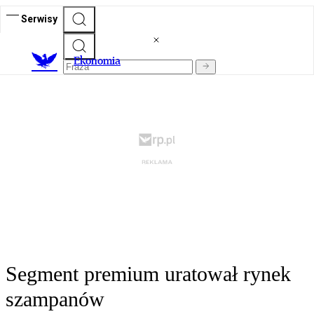
Serwisy
Ekonomia
Segment premium uratował rynek
szampanów