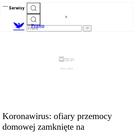
Serwisy
Prawo
Koronawirus: ofiary przemocy
domowej zamknięte na