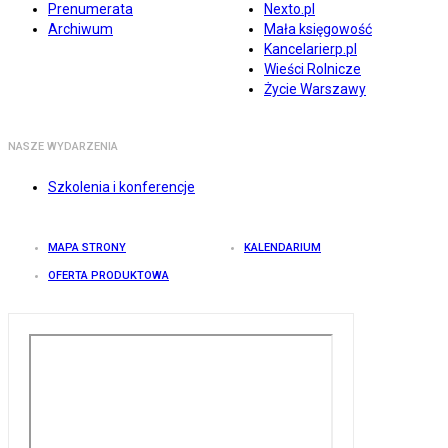
Prenumerata
Nexto.pl
Archiwum
Mała księgowość
Kancelarierp.pl
Wieści Rolnicze
Życie Warszawy
NASZE WYDARZENIA
Szkolenia i konferencje
MAPA STRONY
KALENDARIUM
OFERTA PRODUKTOWA