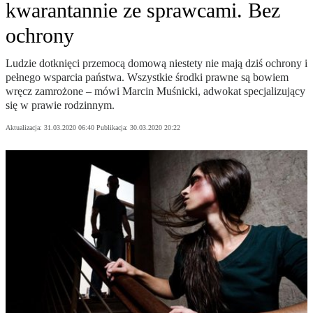
kwarantannie ze sprawcami. Bez
ochrony
Ludzie dotknięci przemocą domową niestety nie mają dziś ochrony i
pełnego wsparcia państwa. Wszystkie środki prawne są bowiem
wręcz zamrożone – mówi Marcin Muśnicki, adwokat specjalizujący
się w prawie rodzinnym.
Aktualizacja:
31.03.2020 06:40
Publikacja:
30.03.2020 20:22