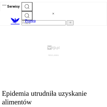
Serwisy
Prawo
Epidemia utrudniła uzyskanie
alimentów