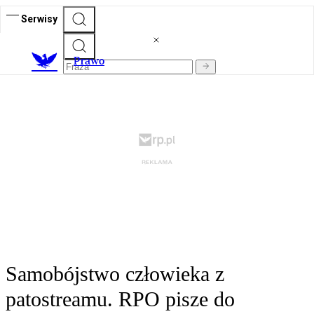
Serwisy
Prawo
Samobójstwo człowieka z
patostreamu. RPO pisze do