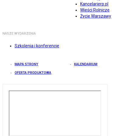
Kancelarierp.pl
Wieści Rolnicze
Życie Warszawy
NASZE WYDARZENIA
Szkolenia i konferencje
MAPA STRONY
KALENDARIUM
OFERTA PRODUKTOWA