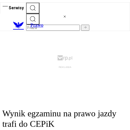
Serwisy
Prawo
Wynik egzaminu na prawo jazdy
trafi do CEPiK