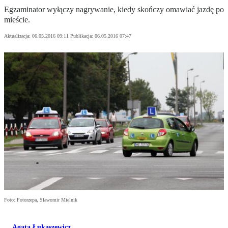
Egzaminator wyłączy nagrywanie, kiedy skończy omawiać jazdę po
mieście.
Aktualizacja:
06.05.2016 09:11
Publikacja:
06.05.2016 07:47
Foto: Fotorzepa, Sławomir Mielnik
Agata Łukaszewicz