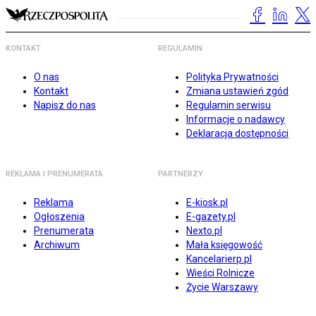
KONTAKT
REGULAMIN
O nas
Polityka Prywatności
Kontakt
Zmiana ustawień zgód
Napisz do nas
Regulamin serwisu
Informacje o nadawcy
Deklaracja dostępności
REKLAMA I PRENUMERATA
PARTNERZY
Reklama
E-kiosk.pl
Ogłoszenia
E-gazety.pl
Prenumerata
Nexto.pl
Archiwum
Mała księgowość
Kancelarierp.pl
Wieści Rolnicze
Życie Warszawy