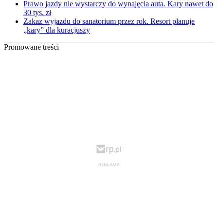
Prawo jazdy nie wystarczy do wynajęcia auta. Kary nawet do
30 tys. zł
Zakaz wyjazdu do sanatorium przez rok. Resort planuje
„kary” dla kuracjuszy
Promowane treści