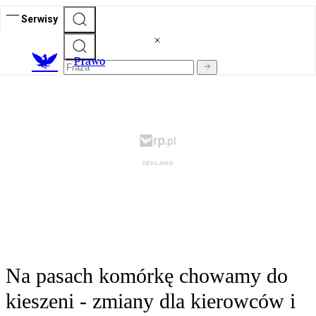
Serwisy
Prawo
Na pasach komórkę chowamy do
kieszeni - zmiany dla kierowców i