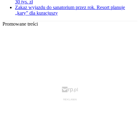
30 tys. zł
Zakaz wyjazdu do sanatorium przez rok. Resort planuje
„kary” dla kuracjuszy
Promowane treści