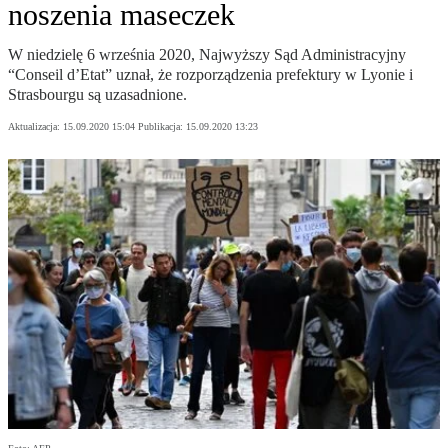
noszenia maseczek
W niedzielę 6 września 2020, Najwyższy Sąd Administracyjny
“Conseil d’Etat” uznał, że rozporządzenia prefektury w Lyonie i
Strasbourgu są uzasadnione.
Aktualizacja:
15.09.2020 15:04
Publikacja:
15.09.2020 13:23