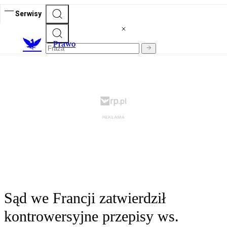
Serwisy
Prawo
Sąd we Francji zatwierdził
kontrowersyjne przepisy ws.