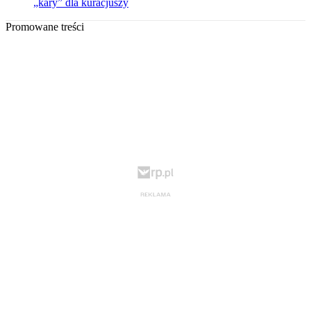
„kary” dla kuracjuszy
Promowane treści