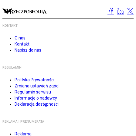
KONTAKT
O nas
Kontakt
Napisz do nas
REGULAMIN
Polityka Prywatności
Zmiana ustawień zgód
Regulamin serwisu
Informacje o nadawcy
Deklaracja dostępności
REKLAMA I PRENUMERATA
Reklama