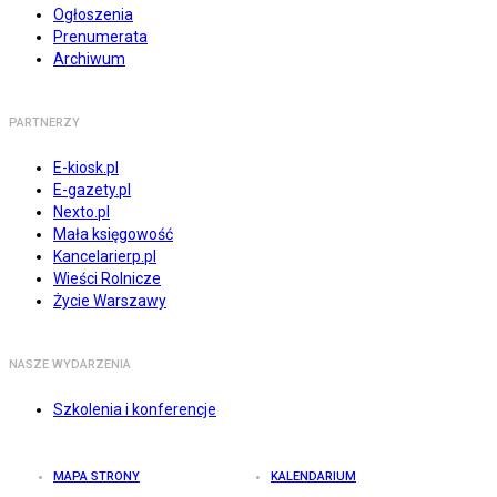
Ogłoszenia
Prenumerata
Archiwum
PARTNERZY
E-kiosk.pl
E-gazety.pl
Nexto.pl
Mała księgowość
Kancelarierp.pl
Wieści Rolnicze
Życie Warszawy
NASZE WYDARZENIA
Szkolenia i konferencje
MAPA STRONY
KALENDARIUM