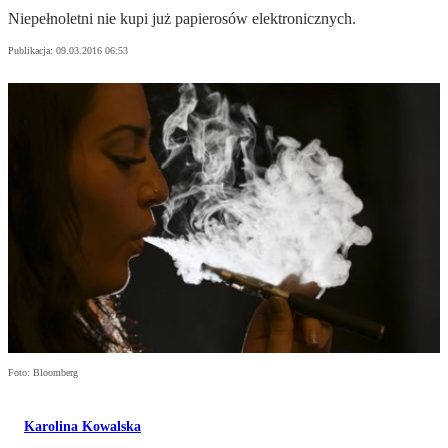
Niepełnoletni nie kupi już papierosów elektronicznych.
Publikacja:
09.03.2016 06:53
Foto: Bloomberg
Karolina Kowalska