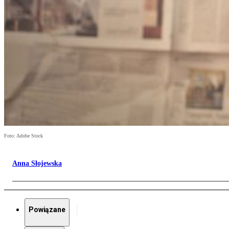
Foto: Adobe Stock
Anna Słojewska
Powiązane