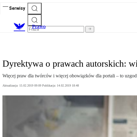
Serwisy
Prawo
Dyrektywa o prawach autorskich: wi
Więcej praw dla twórców i więcej obowiązków dla portali – to uzgod
Aktualizacja:
15.02.2019 09:09
Publikacja:
14.02.2019 18:48