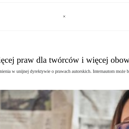
ęcej praw dla twórców i więcej obow
nienia w unijnej dyrektywie o prawach autorskich. Internautom może by