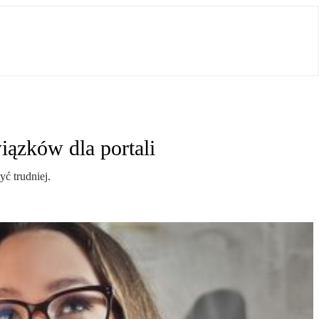
iązków dla portali
ć trudniej.