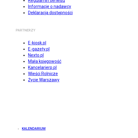
Regulamin serwisu
Informacje o nadawcy
Deklaracja dostępności
PARTNERZY
E-kiosk.pl
E-gazety.pl
Nexto.pl
Mała księgowość
Kancelarierp.pl
Wieści Rolnicze
Życie Warszawy
KALENDARIUM