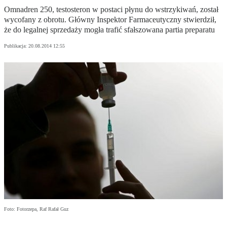
Omnadren 250, testosteron w postaci płynu do wstrzykiwań, został
wycofany z obrotu. Główny Inspektor Farmaceutyczny stwierdził,
że do legalnej sprzedaży mogła trafić sfałszowana partia preparatu
Publikacja:
20.08.2014 12:55
Foto: Fotorzepa, Raf Rafał Guz