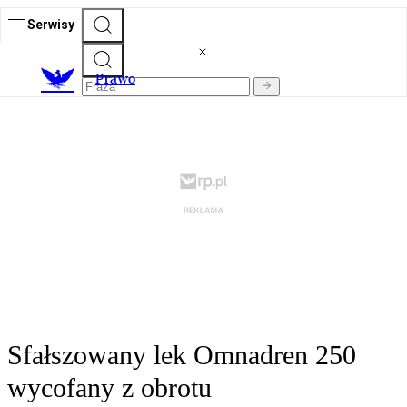
Serwisy
Prawo
Sfałszowany lek Omnadren 250
wycofany z obrotu