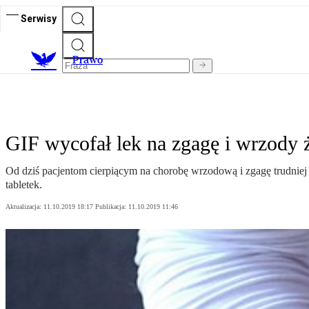
Serwisy
Prawo
GIF wycofał lek na zgagę i wrzody 
Od dziś pacjentom cierpiącym na chorobę wrzodową i zgagę trudniej 
tabletek.
Aktualizacja:
11.10.2019 18:17
Publikacja:
11.10.2019 11:46