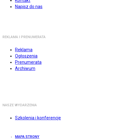
Kontakt
Napisz do nas
REKLAMA I PRENUMERATA
Reklama
Ogłoszenia
Prenumerata
Archiwum
NASZE WYDARZENIA
Szkolenia i konferencje
MAPA STRONY