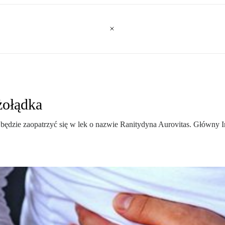
żołądka
będzie zaopatrzyć się w lek o nazwie Ranitydyna Aurovitas. Główny I