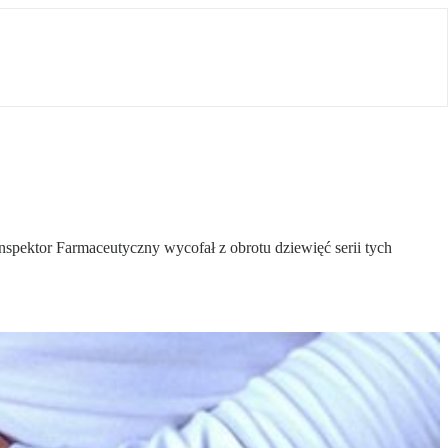
nspektor Farmaceutyczny wycofał z obrotu dziewięć serii tych