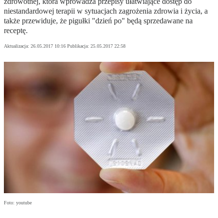
zdrowotnej, która wprowadza przepisy ułatwiające dostęp do
niestandardowej terapii w sytuacjach zagrożenia zdrowia i życia, a
także przewiduje, że pigułki "dzień po" będą sprzedawane na
receptę.
Aktualizacja:
26.05.2017 10:16
Publikacja:
25.05.2017 22:58
Foto: youtube