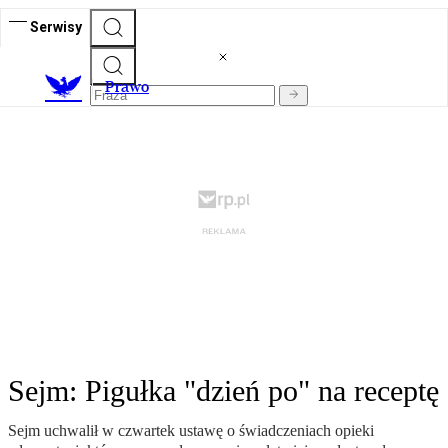
Serwisy
Prawo
Sejm: Pigułka "dzień po" na receptę
Sejm uchwalił w czwartek ustawę o świadczeniach opieki