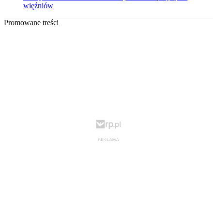
więźniów
Promowane treści