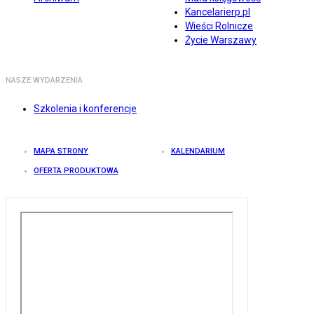
Kancelarierp.pl
Wieści Rolnicze
Życie Warszawy
NASZE WYDARZENIA
Szkolenia i konferencje
MAPA STRONY
KALENDARIUM
OFERTA PRODUKTOWA