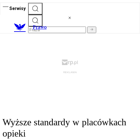
Serwisy
Prawo
Wyższe standardy w placówkach
opieki