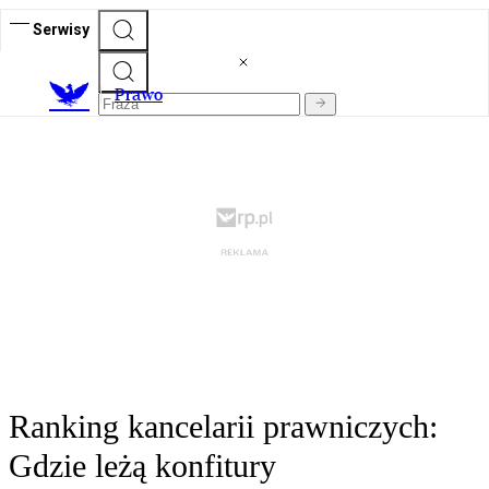
Serwisy
Prawo
Ranking kancelarii prawniczych:
Gdzie leżą konfitury