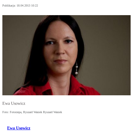
Publikacja:
18.04.2013 10:22
Ewa Usowicz
Foto: Fotorzepa, Ryszard Waniek Ryszard Waniek
Ewa Usowicz