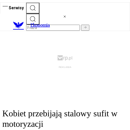
Serwisy
Ekonomia
Kobiet przebijają stalowy sufit w
motoryzacji