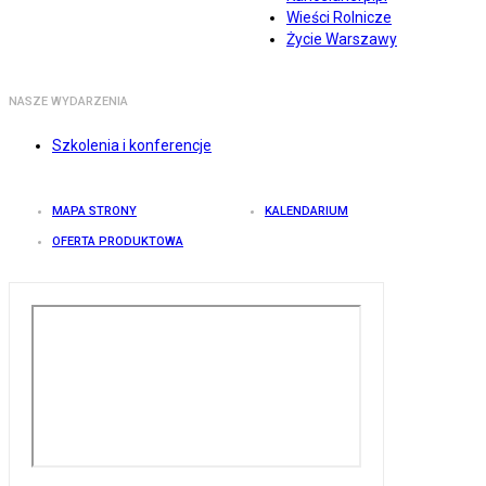
Wieści Rolnicze
Życie Warszawy
NASZE WYDARZENIA
Szkolenia i konferencje
MAPA STRONY
KALENDARIUM
OFERTA PRODUKTOWA