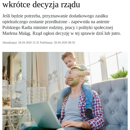
wkrótce decyzja rządu
Jeśli będzie potrzeba, przyznawanie dodatkowego zasiłku
opiekuńczego zostanie przedłużone - zapewniła na antenie
Polskiego Radia minister rodziny, pracy i polityki społecznej
Marlena Maląg. Rząd ogłosi decyzję w tej sprawie dziś lub jutro.
Aktualizacja:
28.04.2020 12:35
Publikacja:
28.04.2020 08:59