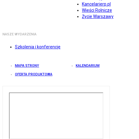
Kancelarierp.pl
Wieści Rolnicze
Życie Warszawy
NASZE WYDARZENIA
Szkolenia i konferencje
MAPA STRONY
KALENDARIUM
OFERTA PRODUKTOWA