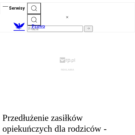
Serwisy
Prawo
Przedłużenie zasiłków
opiekuńczych dla rodziców -