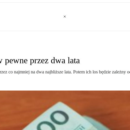
ów pewne przez dwa lata
przez co najmniej na dwa najbliższe lata. Potem ich los będzie zależny 