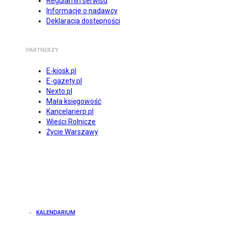
Regulamin serwisu
Informacje o nadawcy
Deklaracja dostępności
PARTNERZY
E-kiosk.pl
E-gazety.pl
Nexto.pl
Mała księgowość
Kancelarierp.pl
Wieści Rolnicze
Życie Warszawy
KALENDARIUM