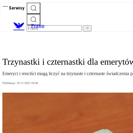
Serwisy
Prawo
Trzynastki i czternastki dla emeryt
Emeryci i renciści mogą liczyć na trzynaste i czternaste świadczenia 
Publikacja:
18.12.2023 18:46