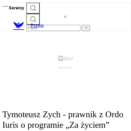
Serwisy
Prawo
Tymoteusz Zych - prawnik z Ordo
Iuris o programie „Za życiem”