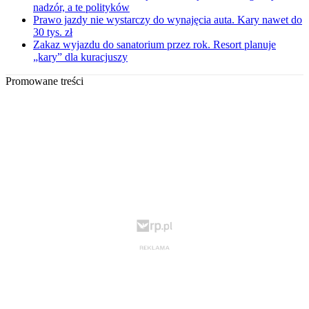
nadzór, a te polityków
Prawo jazdy nie wystarczy do wynajęcia auta. Kary nawet do
30 tys. zł
Zakaz wyjazdu do sanatorium przez rok. Resort planuje
„kary” dla kuracjuszy
Promowane treści