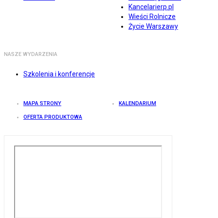
Kancelarierp.pl
Wieści Rolnicze
Życie Warszawy
NASZE WYDARZENIA
Szkolenia i konferencje
MAPA STRONY
KALENDARIUM
OFERTA PRODUKTOWA