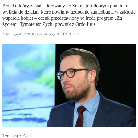
Projekt, który został skierowany do Sejmu jest dobrym punktem
wyjścia do działań, które powinny uzupełnić zaniedbania w zakresie
wsparcia kobiet – ocenił przedstawiony w środę program „Za
życiem” Tymoteusz Zych, prawnik z Ordo Iuris.
Aktualizacja:
03.11.2016 13:55
Publikacja:
03.11.2016 13:19
Tymoteusz Zych