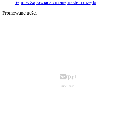
Sejmie. Zapowiada zmianę modelu urzędu
Promowane treści