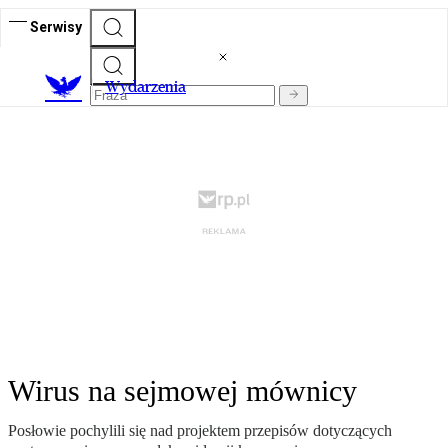
Serwisy
Wydarzenia
Wirus na sejmowej mównicy
Posłowie pochylili się nad projektem przepisów dotyczących