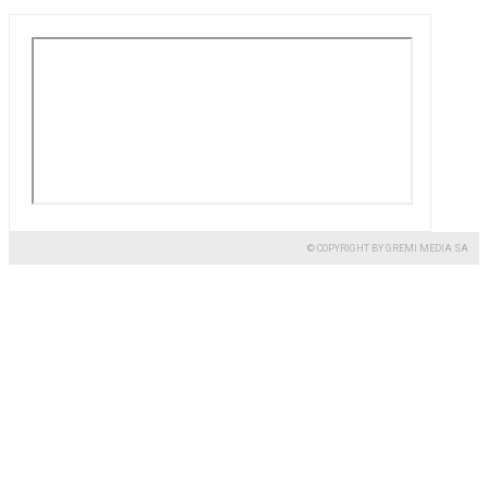
© COPYRIGHT BY GREMI MEDIA SA