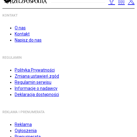
KONTAKT
O nas
Kontakt
Napisz do nas
REGULAMIN
Polityka Prywatności
Zmiana ustawień zgód
Regulamin serwisu
Informacje o nadawcy
Deklaracja dostępności
REKLAMA I PRENUMERATA
Reklama
Ogłoszenia
Prenumerata