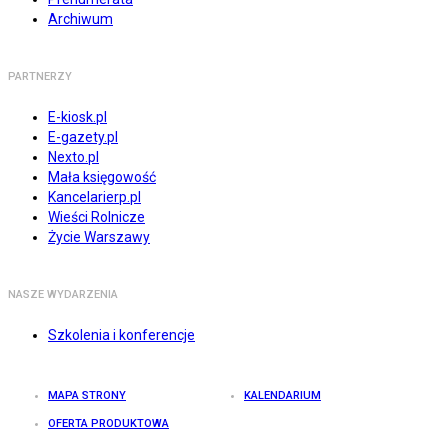
Archiwum
PARTNERZY
E-kiosk.pl
E-gazety.pl
Nexto.pl
Mała księgowość
Kancelarierp.pl
Wieści Rolnicze
Życie Warszawy
NASZE WYDARZENIA
Szkolenia i konferencje
MAPA STRONY
KALENDARIUM
OFERTA PRODUKTOWA