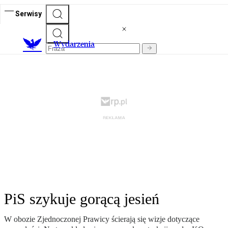
Serwisy
Wydarzenia
PiS szykuje gorącą jesień
W obozie Zjednoczonej Prawicy ścierają się wizje dotyczące