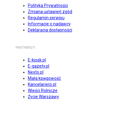
Polityka Prywatności
Zmiana ustawień zgód
Regulamin serwisu
Informacje o nadawcy
Deklaracja dostępności
PARTNERZY
E-kiosk.pl
E-gazety.pl
Nexto.pl
Mała księgowość
Kancelarierp.pl
Wieści Rolnicze
Życie Warszawy