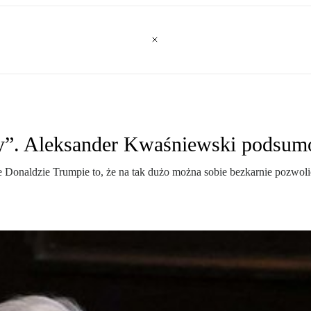
alny”. Aleksander Kwaśniewski podsu
 Donaldzie Trumpie to, że na tak dużo można sobie bezkarnie pozwo