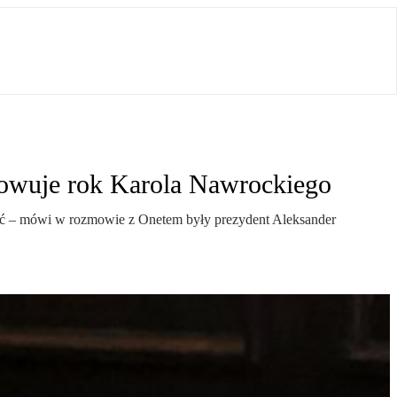
mowuje rok Karola Nawrockiego
lić – mówi w rozmowie z Onetem były prezydent Aleksander