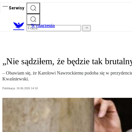
Serwisy
Wydarzenia
„Nie sądziłem, że będzie tak brut
– Obawiam się, że Karolowi Nawrockiemu podoba się w prezydencie
Kwaśniewski.
Publikacja:
10.06.2026 14:10