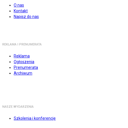
O nas
Kontakt
Napisz do nas
REKLAMA I PRENUMERATA
Reklama
Ogłoszenia
Prenumerata
Archiwum
NASZE WYDARZENIA
Szkolenia i konferencje