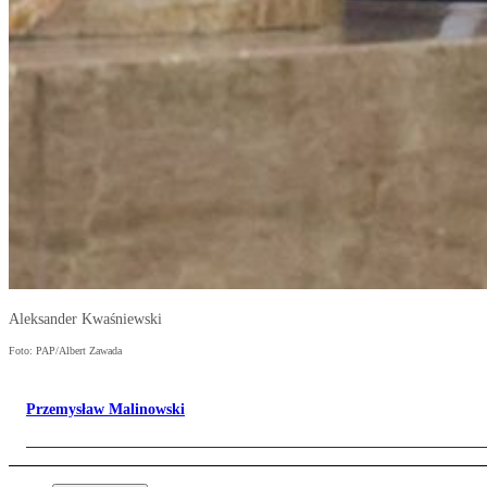
Aleksander Kwaśniewski
Foto: PAP/Albert Zawada
Przemysław Malinowski