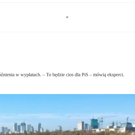
nienia w wypłatach. – To będzie cios dla PiS – mówią eksperci.