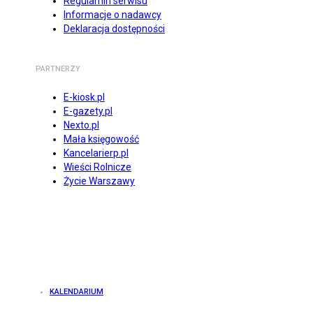
Regulamin serwisu
Informacje o nadawcy
Deklaracja dostępności
PARTNERZY
E-kiosk.pl
E-gazety.pl
Nexto.pl
Mała księgowość
Kancelarierp.pl
Wieści Rolnicze
Życie Warszawy
KALENDARIUM