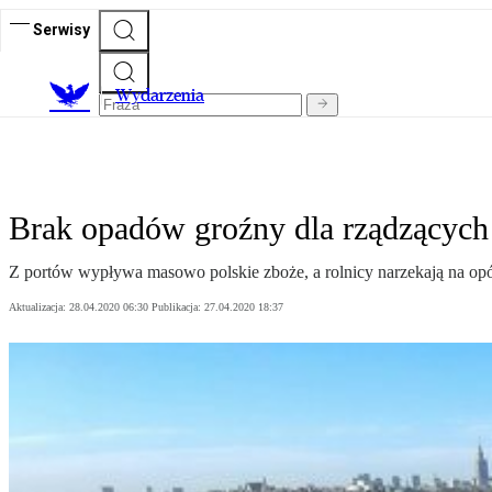
Serwisy
Wydarzenia
Brak opadów groźny dla rządzących
Z portów wypływa masowo polskie zboże, a rolnicy narzekają na opóź
Aktualizacja:
28.04.2020 06:30
Publikacja:
27.04.2020 18:37