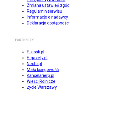
Zmiana ustawień zgód
Regulamin serwisu
Informacje o nadawcy
Deklaracja dostępności
PARTNERZY
E-kiosk.pl
E-gazety.pl
Nexto.pl
Mała księgowość
Kancelarierp.pl
Wieści Rolnicze
Życie Warszawy