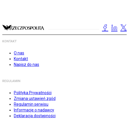
KONTAKT
O nas
Kontakt
Napisz do nas
REGULAMIN
Polityka Prywatności
Zmiana ustawień zgód
Regulamin serwisu
Informacje o nadawcy
Deklaracja dostępności