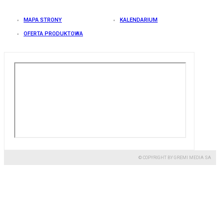
MAPA STRONY
KALENDARIUM
OFERTA PRODUKTOWA
© COPYRIGHT BY GREMI MEDIA SA