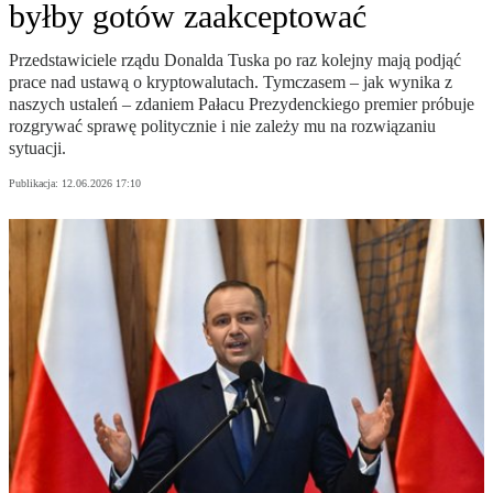
byłby gotów zaakceptować
Przedstawiciele rządu Donalda Tuska po raz kolejny mają podjąć
prace nad ustawą o kryptowalutach. Tymczasem – jak wynika z
naszych ustaleń – zdaniem Pałacu Prezydenckiego premier próbuje
rozgrywać sprawę politycznie i nie zależy mu na rozwiązaniu
sytuacji.
Publikacja:
12.06.2026 17:10