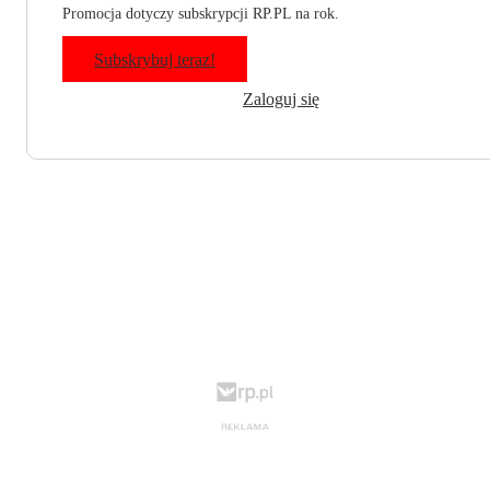
Promocja dotyczy subskrypcji RP.PL na rok.
Subskrybuj teraz!
Zaloguj się