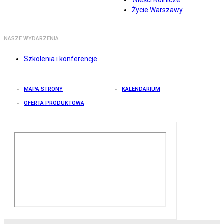
Wieści Rolnicze
Życie Warszawy
NASZE WYDARZENIA
Szkolenia i konferencje
MAPA STRONY
KALENDARIUM
OFERTA PRODUKTOWA