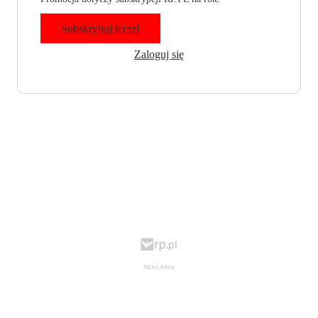
Subskrybuj teraz!
Zaloguj się