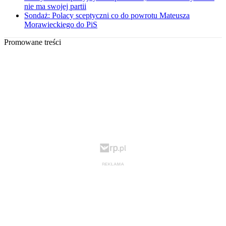
nie ma swojej partii
Sondaż: Polacy sceptyczni co do powrotu Mateusza
Morawieckiego do PiS
Promowane treści