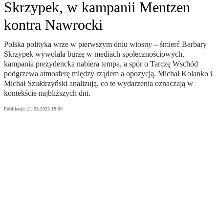
Skrzypek, w kampanii Mentzen
kontra Nawrocki
Polska polityka wrze w pierwszym dniu wiosny – śmierć Barbary
Skrzypek wywołała burzę w mediach społecznościowych,
kampania prezydencka nabiera tempa, a spór o Tarczę Wschód
podgrzewa atmosferę między rządem a opozycją. Michał Kolanko i
Michał Szułdrzyński analizują, co te wydarzenia oznaczają w
kontekście najbliższych dni.
Publikacja:
21.03.2025 18:00