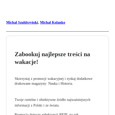
Michał Szułdrzyński
,
Michał Kolanko
Zabookuj najlepsze treści na
wakacje!
Skorzystaj z promocji wakacyjnej i zyskaj dodatkowe
drukowane magazyny: Nauka i Historia.
Twoje rzetelne i obiektywne źródło najważniejszych
informacji z Polski i ze świata.
Promocja dotyczy subskrypcji RP.PL na rok.