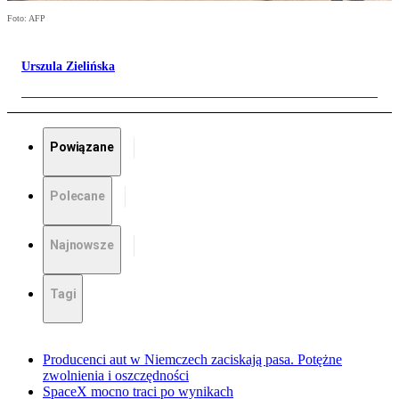
Foto: AFP
Urszula Zielińska
Powiązane
Polecane
Najnowsze
Tagi
Producenci aut w Niemczech zaciskają pasa. Potężne
zwolnienia i oszczędności
SpaceX mocno traci po wynikach