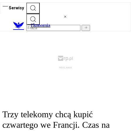
Serwisy
Ekonomia
Trzy telekomy chcą kupić
czwartego we Francji. Czas na