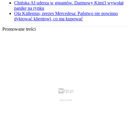
Chińska AI uderza w gigantów. Darmowy Kimi3 wywołał
panikę na rynku
Ola Källenius, prezes Mercedesa: Państwo nie powinno
dyktować klientowi, co ma kupować
Promowane treści