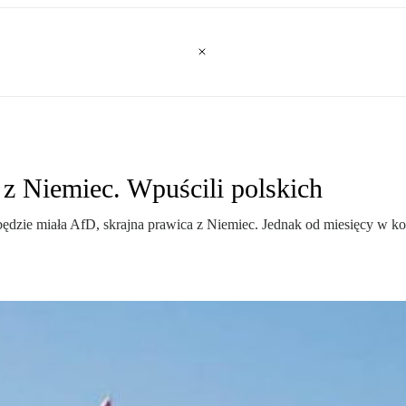
 z Niemiec. Wpuścili polskich
 będzie miała AfD, skrajna prawica z Niemiec. Jednak od miesięcy w k