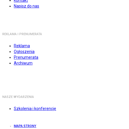
Kontakt
Napisz do nas
REKLAMA I PRENUMERATA
Reklama
Ogłoszenia
Prenumerata
Archiwum
NASZE WYDARZENIA
Szkolenia i konferencje
MAPA STRONY