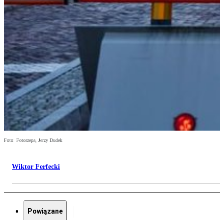
Foto: Fotorzepa, Jerzy Dudek
Wiktor Ferfecki
Powiązane