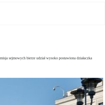
omisja sejmowych bierze udział wysoko postawiona działaczka