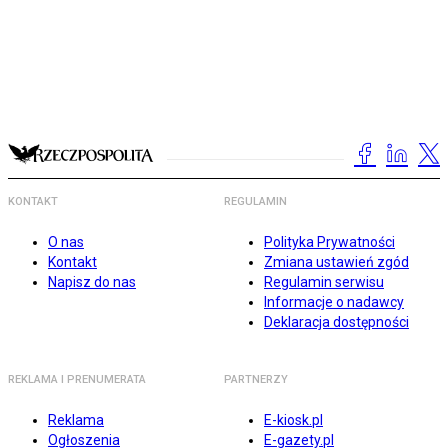
KONTAKT
REGULAMIN
O nas
Polityka Prywatności
Kontakt
Zmiana ustawień zgód
Napisz do nas
Regulamin serwisu
Informacje o nadawcy
Deklaracja dostępności
REKLAMA I PRENUMERATA
PARTNERZY
Reklama
E-kiosk.pl
Ogłoszenia
E-gazety.pl