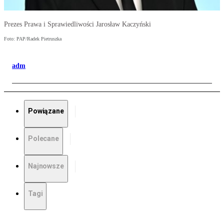
Prezes Prawa i Sprawiedliwości Jarosław Kaczyński
Foto: PAP/Radek Pietruszka
adm
Powiązane
Polecane
Najnowsze
Tagi