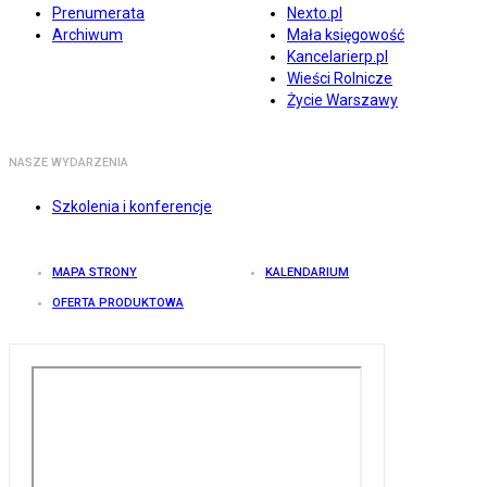
Prenumerata
Nexto.pl
Archiwum
Mała księgowość
Kancelarierp.pl
Wieści Rolnicze
Życie Warszawy
NASZE WYDARZENIA
Szkolenia i konferencje
MAPA STRONY
KALENDARIUM
OFERTA PRODUKTOWA