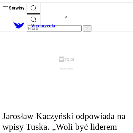
Serwisy
Wydarzenia
Jarosław Kaczyński odpowiada na
wpisy Tuska. „Woli być liderem