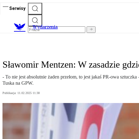
Serwisy
Wydarzenia
Sławomir Mentzen: W zasadzie gdzie 
- To nie jest absolutnie żaden przełom, to jest jakaś PR-owa sztuc
Tuska na GPW.
Publikacja:
11.02.2025 11:38