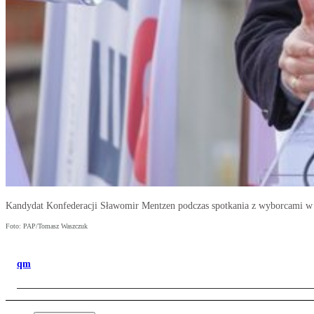
Kandydat Konfederacji Sławomir Mentzen podczas spotkania z wyborcami 
Foto: PAP/Tomasz Waszczuk
qm