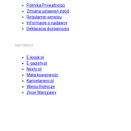
Polityka Prywatności
Zmiana ustawień zgód
Regulamin serwisu
Informacje o nadawcy
Deklaracja dostępności
PARTNERZY
E-kiosk.pl
E-gazety.pl
Nexto.pl
Mała księgowość
Kancelarierp.pl
Wieści Rolnicze
Życie Warszawy