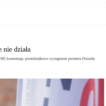
 nie działa
ta RP, komentując poniedziałkowe wystąpienie premiera Donalda