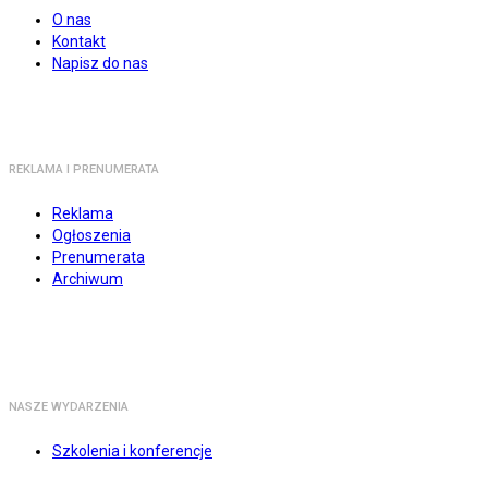
O nas
Kontakt
Napisz do nas
REKLAMA I PRENUMERATA
Reklama
Ogłoszenia
Prenumerata
Archiwum
NASZE WYDARZENIA
Szkolenia i konferencje