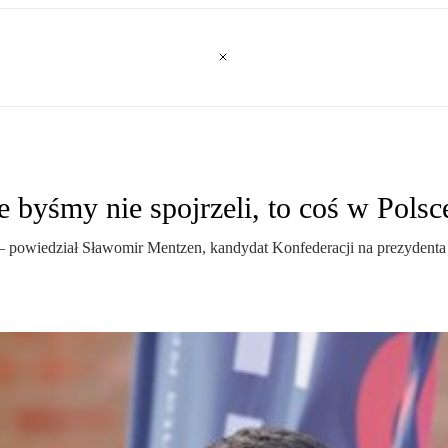
byśmy nie spojrzeli, to coś w Polsce
zka – powiedział Sławomir Mentzen, kandydat Konfederacji na prezyden