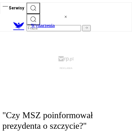
Serwisy
Wydarzenia
"Czy MSZ poinformował
prezydenta o szczycie?"