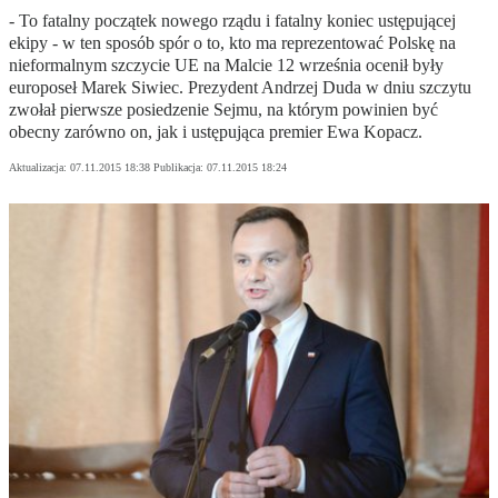
- To fatalny początek nowego rządu i fatalny koniec ustępującej
ekipy - w ten sposób spór o to, kto ma reprezentować Polskę na
nieformalnym szczycie UE na Malcie 12 września ocenił były
europoseł Marek Siwiec. Prezydent Andrzej Duda w dniu szczytu
zwołał pierwsze posiedzenie Sejmu, na którym powinien być
obecny zarówno on, jak i ustępująca premier Ewa Kopacz.
Aktualizacja:
07.11.2015 18:38
Publikacja:
07.11.2015 18:24