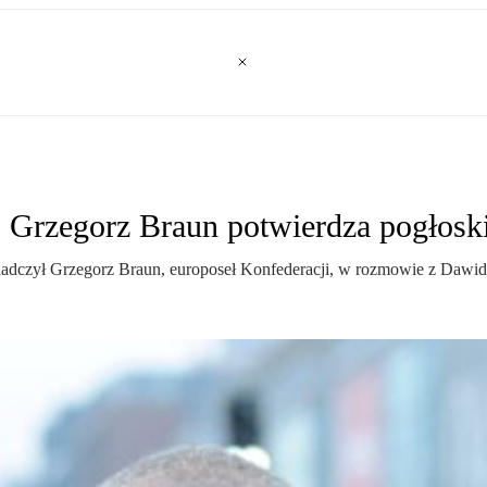
. Grzegorz Braun potwierdza pogłosk
iadczył Grzegorz Braun, europoseł Konfederacji, w rozmowie z Dawid