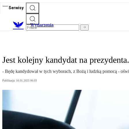
Serwisy
Wydarzenia
Jest kolejny kandydat na prezydenta
- Będę kandydował w tych wyborach, z Bożą i ludzką pomocą - ośw
Publikacja:
16.01.2025 06:03