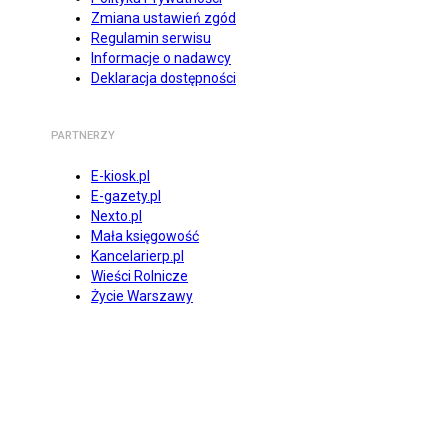
Zmiana ustawień zgód
Regulamin serwisu
Informacje o nadawcy
Deklaracja dostępności
PARTNERZY
E-kiosk.pl
E-gazety.pl
Nexto.pl
Mała księgowość
Kancelarierp.pl
Wieści Rolnicze
Życie Warszawy