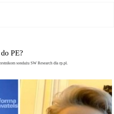
h do PE?
czestnikom sondażu SW Research dla rp.pl.