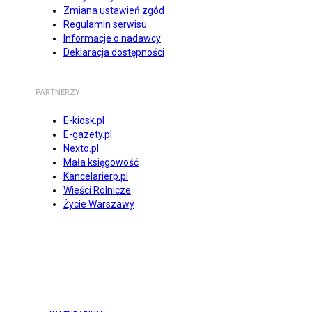
Zmiana ustawień zgód
Regulamin serwisu
Informacje o nadawcy
Deklaracja dostępności
PARTNERZY
E-kiosk.pl
E-gazety.pl
Nexto.pl
Mała księgowość
Kancelarierp.pl
Wieści Rolnicze
Życie Warszawy