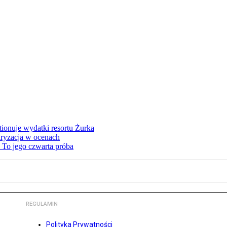
tionuje wydatki resortu Żurka
ryzacja w ocenach
 To jego czwarta próba
REGULAMIN
Polityka Prywatności