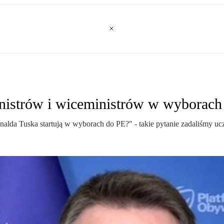
ministrów i wiceministrów w wyborac
onalda Tuska startują w wyborach do PE?" - takie pytanie zadaliśmy u