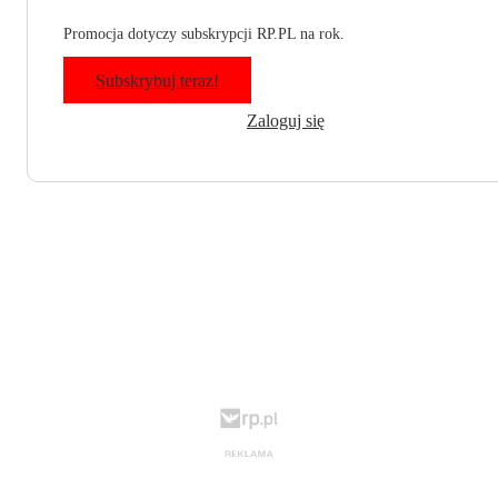
Promocja dotyczy subskrypcji RP.PL na rok.
Subskrybuj teraz!
Zaloguj się