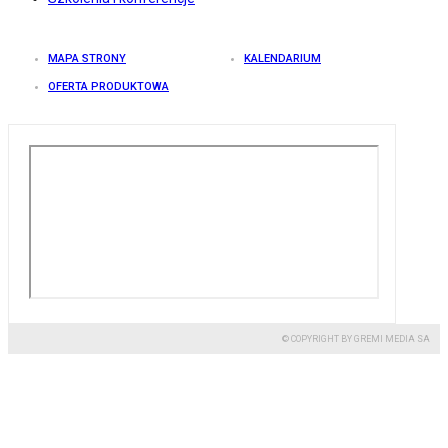
MAPA STRONY
KALENDARIUM
OFERTA PRODUKTOWA
© COPYRIGHT BY GREMI MEDIA SA