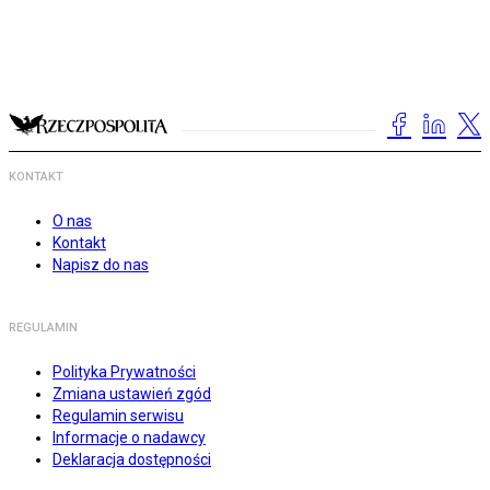
KONTAKT
O nas
Kontakt
Napisz do nas
REGULAMIN
Polityka Prywatności
Zmiana ustawień zgód
Regulamin serwisu
Informacje o nadawcy
Deklaracja dostępności