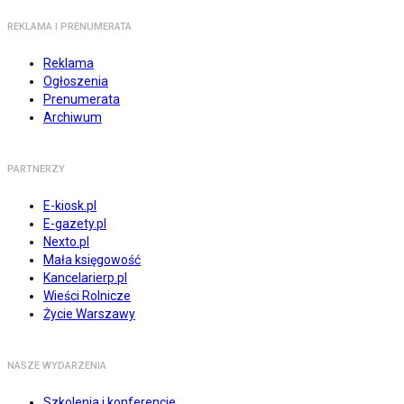
REKLAMA I PRENUMERATA
Reklama
Ogłoszenia
Prenumerata
Archiwum
PARTNERZY
E-kiosk.pl
E-gazety.pl
Nexto.pl
Mała księgowość
Kancelarierp.pl
Wieści Rolnicze
Życie Warszawy
NASZE WYDARZENIA
Szkolenia i konferencje