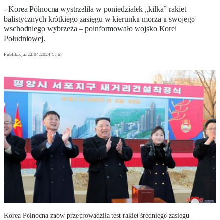
- Korea Północna wystrzeliła w poniedziałek „kilka” rakiet
balistycznych krótkiego zasięgu w kierunku morza u swojego
wschodniego wybrzeża – poinformowało wojsko Korei
Południowej.
Publikacja:
22.04.2024 11:57
Korea Północna znów przeprowadziła test rakiet średniego zasięgu