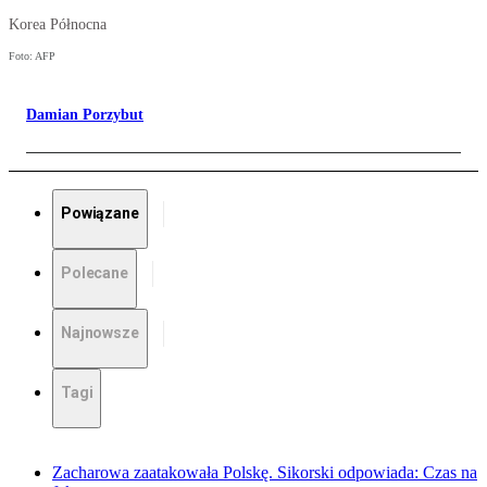
Korea Północna
Foto: AFP
Damian Porzybut
Powiązane
Polecane
Najnowsze
Tagi
Zacharowa zaatakowała Polskę. Sikorski odpowiada: Czas na