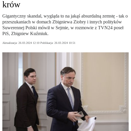
krów
Gigantyczny skandal, wygląda to na jakąś absurdalną zemstę - tak o
przeszukaniach w domach Zbigniewa Ziobry i innych polityków
Suwerennej Polski mówił w Sejmie, w rozmowie z TVN24 poseł
PiS, Zbigniew Kuźmiuk.
Aktualizacja:
26.03.2024 12:10
Publikacja:
26.03.2024 10:51