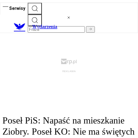
Serwisy
Wydarzenia
Poseł PiS: Napaść na mieszkanie
Ziobry. Poseł KO: Nie ma świętych