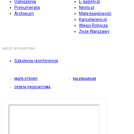
Ogłoszenia
E-gazety.pl
Prenumerata
Nexto.pl
Archiwum
Mała księgowość
Kancelarierp.pl
Wieści Rolnicze
Życie Warszawy
NASZE WYDARZENIA
Szkolenia i konferencje
MAPA STRONY
KALENDARIUM
OFERTA PRODUKTOWA