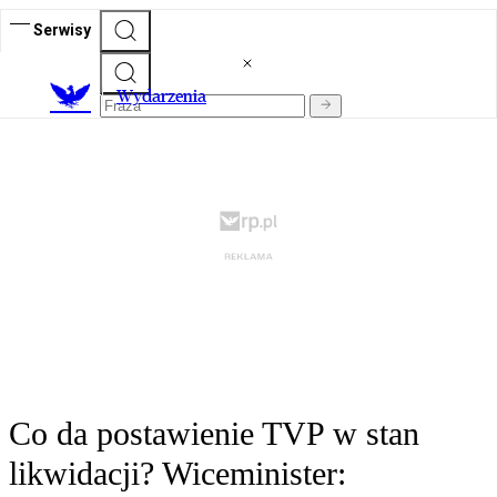
Serwisy
Wydarzenia
Co da postawienie TVP w stan
likwidacji? Wiceminister: