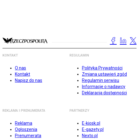
KONTAKT
REGULAMIN
O nas
Polityka Prywatności
Kontakt
Zmiana ustawień zgód
Napisz do nas
Regulamin serwisu
Informacje o nadawcy
Deklaracja dostępności
REKLAMA I PRENUMERATA
PARTNERZY
Reklama
E-kiosk.pl
Ogłoszenia
E-gazety.pl
Prenumerata
Nexto.pl