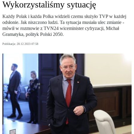
Wykorzystaliśmy sytuację
Każdy Polak i każda Polka widzieli czemu służyło TVP w każdej
odsłonie. Jak niszczono ludzi. Ta sytuacja musiała ulec zmianie -
mówił w rozmowie z TVN24 wiceminister cyfryzacji, Michał
Gramatyka, polityk Polski 2050.
Publikacja:
28.12.2023 07:58