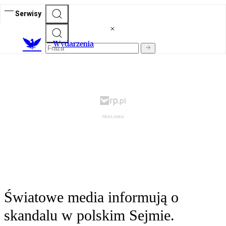
Serwisy
Wydarzenia
Światowe media informują o
skandalu w polskim Sejmie.