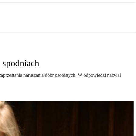
 spodniach
przestania naruszania dóbr osobistych. W odpowiedzi nazwał