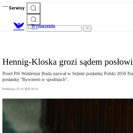
Serwisy
Wydarzenia
Hennig-Kloska grozi sądem posłow
Poseł PiS Waldemar Buda nazwał w Sejmie posłankę Polski 2050 Pa
posłankę "Rywinem w spodniach".
Publikacja:
07.12.2023 18:31