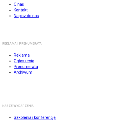
O nas
Kontakt
Napisz do nas
REKLAMA I PRENUMERATA
Reklama
Ogłoszenia
Prenumerata
Archiwum
NASZE WYDARZENIA
Szkolenia i konferencje