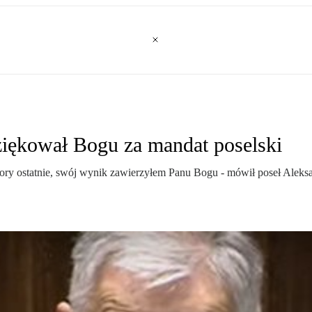
iękował Bogu za mandat poselski
bory ostatnie, swój wynik zawierzyłem Panu Bogu - mówił poseł Alek