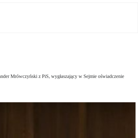
sander Mrówczyński z PiS, wygłaszający w Sejmie oświadczenie