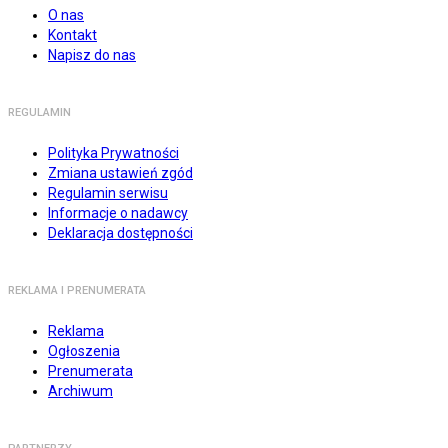
O nas
Kontakt
Napisz do nas
REGULAMIN
Polityka Prywatności
Zmiana ustawień zgód
Regulamin serwisu
Informacje o nadawcy
Deklaracja dostępności
REKLAMA I PRENUMERATA
Reklama
Ogłoszenia
Prenumerata
Archiwum