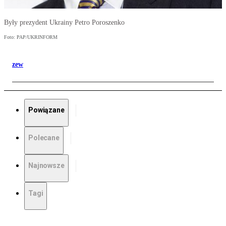
Były prezydent Ukrainy Petro Poroszenko
Foto: PAP/UKRINFORM
zew
Powiązane
Polecane
Najnowsze
Tagi