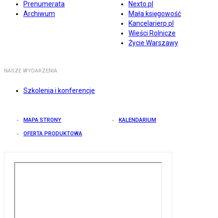
Prenumerata
Nexto.pl
Archiwum
Mała księgowość
Kancelarierp.pl
Wieści Rolnicze
Życie Warszawy
NASZE WYDARZENIA
Szkolenia i konferencje
MAPA STRONY
KALENDARIUM
OFERTA PRODUKTOWA