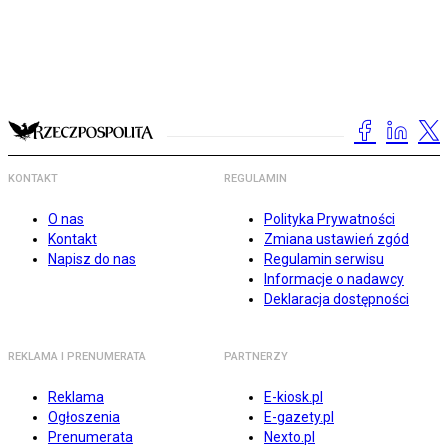
KONTAKT
REGULAMIN
O nas
Polityka Prywatności
Kontakt
Zmiana ustawień zgód
Napisz do nas
Regulamin serwisu
Informacje o nadawcy
Deklaracja dostępności
REKLAMA I PRENUMERATA
PARTNERZY
Reklama
E-kiosk.pl
Ogłoszenia
E-gazety.pl
Prenumerata
Nexto.pl