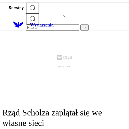
Serwisy
Wydarzenia
Rząd Scholza zaplątał się we
własne sieci