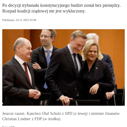
Po decyzji trybunału konstytucyjnego budżet został bez pieniędzy.
Rozpad koalicji rządowej nie jest wykluczony.
Publikacja:
24.11.2023 03:00
Jeszcze razem. Kanclerz Olaf Scholz z SPD (z lewej) i minister finansów
Christian Lindner z FDP (w środku).