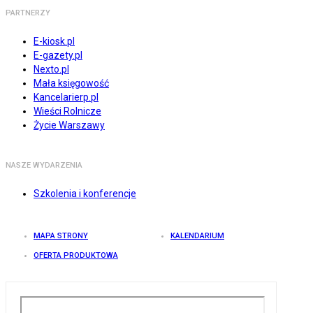
PARTNERZY
E-kiosk.pl
E-gazety.pl
Nexto.pl
Mała księgowość
Kancelarierp.pl
Wieści Rolnicze
Życie Warszawy
NASZE WYDARZENIA
Szkolenia i konferencje
MAPA STRONY
KALENDARIUM
OFERTA PRODUKTOWA