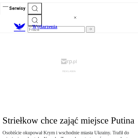
Serwisy
Wydarzenia
Striełkow chce zająć miejsce Putina
Osobiście okupował Krym i wschodnie miasta Ukrainy. Trafił do