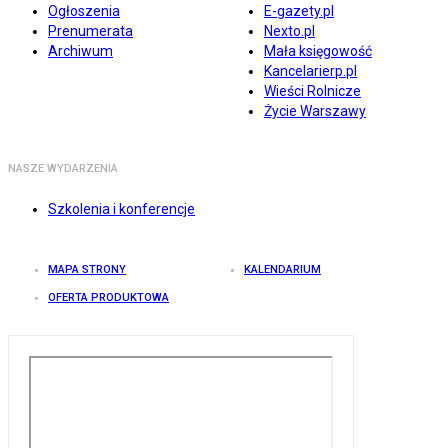
Ogłoszenia
E-gazety.pl
Prenumerata
Nexto.pl
Archiwum
Mała księgowość
Kancelarierp.pl
Wieści Rolnicze
Życie Warszawy
NASZE WYDARZENIA
Szkolenia i konferencje
MAPA STRONY
KALENDARIUM
OFERTA PRODUKTOWA