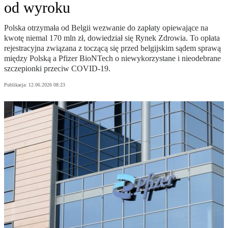
od wyroku
Polska otrzymała od Belgii wezwanie do zapłaty opiewające na
kwotę niemal 170 mln zł, dowiedział się Rynek Zdrowia. To opłata
rejestracyjna związana z toczącą się przed belgijskim sądem sprawą
między Polską a Pfizer BioNTech o niewykorzystane i nieodebrane
szczepionki przeciw COVID-19.
Publikacja:
12.06.2026 08:23