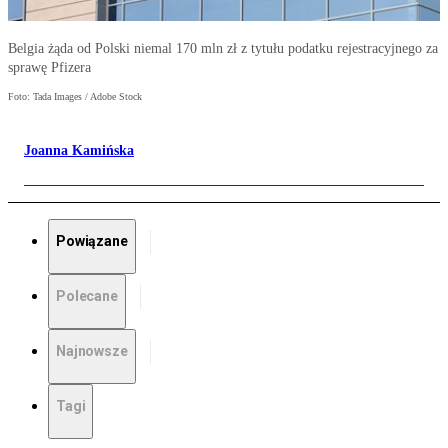
Belgia żąda od Polski niemal 170 mln zł z tytułu podatku rejestracyjnego za
sprawę Pfizera
Foto: Tada Images / Adobe Stock
Joanna Kamińska
Powiązane
Polecane
Najnowsze
Tagi