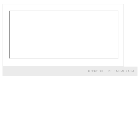
© COPYRIGHT BY GREMI MEDIA SA