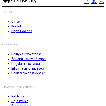
KONTAKT
O nas
Kontakt
Napisz do nas
REGULAMIN
Polityka Prywatności
Zmiana ustawień zgód
Regulamin serwisu
Informacje o nadawcy
Deklaracja dostępności
REKLAMA I PRENUMERATA
Reklama
Ogłoszenia
Prenumerata