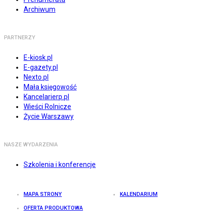
Archiwum
PARTNERZY
E-kiosk.pl
E-gazety.pl
Nexto.pl
Mała księgowość
Kancelarierp.pl
Wieści Rolnicze
Życie Warszawy
NASZE WYDARZENIA
Szkolenia i konferencje
MAPA STRONY
KALENDARIUM
OFERTA PRODUKTOWA