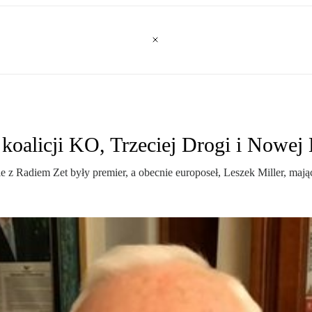
koalicji KO, Trzeciej Drogi i Nowej
ie z Radiem Zet były premier, a obecnie europoseł, Leszek Miller, maj