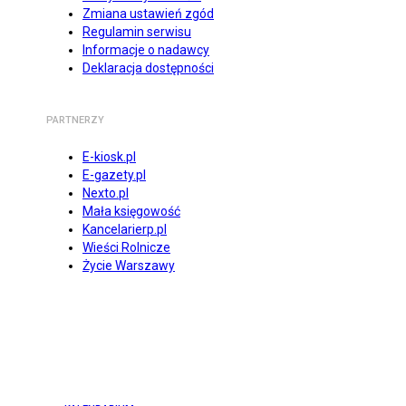
Zmiana ustawień zgód
Regulamin serwisu
Informacje o nadawcy
Deklaracja dostępności
PARTNERZY
E-kiosk.pl
E-gazety.pl
Nexto.pl
Mała księgowość
Kancelarierp.pl
Wieści Rolnicze
Życie Warszawy