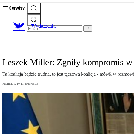
Serwisy
Wydarzenia
Leszek Miller: Zgniły kompromis w 
Ta koalicja będzie trudna, to jest tęczowa koalicja - mówił w rozmow
Publikacja:
10.11.2023 09:26