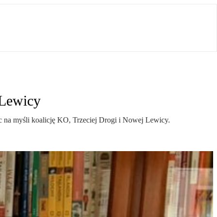
 Lewicy
ąc na myśli koalicję KO, Trzeciej Drogi i Nowej Lewicy.